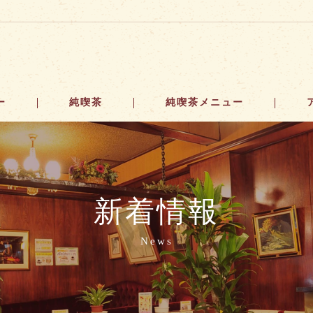
ー
純喫茶
純喫茶メニュー
新着情報
News