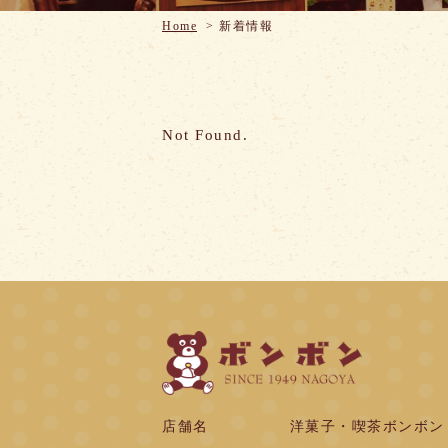
Home
>
新着情報
Not Found.
店舗名
洋菓子・喫茶ボンボン