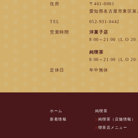
住所
〒461-0001
愛知県名古屋市東区泉2-
TEL
052-931-0442
営業時間
洋菓子店
8:00～21:00（L.O 20
純喫茶
8:00～21:00（L.O 20
定休日
年中無休
ホーム
純喫茶
新着情報
純喫茶（店舗情報）
喫茶店メニュー