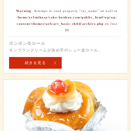
Warning
: Attempt to read property "cat_name" on null in
/home/xr3mikasa/cake-bonbon.com/public_html/wp/wp-
content/themes/welcart_basic-child/archive.php
on line
35
ボンボン生ロール
モンブランクリームが決め手のシュー皮ロール。
続きを見る