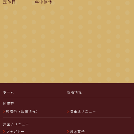
定休日
年中無休
ホーム
新着情報
純喫茶
純喫茶（店舗情報）
喫茶店メニュー
洋菓子メニュー
プチガトー
焼き菓子