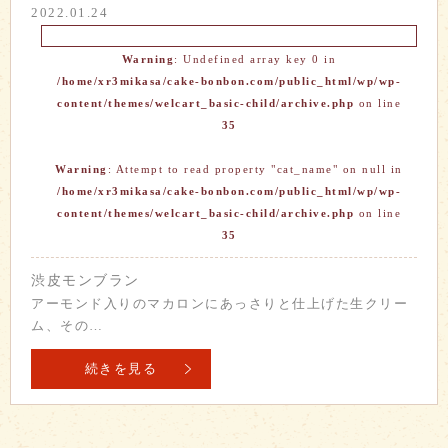
2022.01.24
Warning
: Undefined array key 0 in
/home/xr3mikasa/cake-bonbon.com/public_html/wp/wp-
content/themes/welcart_basic-child/archive.php
on line
35
Warning
: Attempt to read property "cat_name" on null in
/home/xr3mikasa/cake-bonbon.com/public_html/wp/wp-
content/themes/welcart_basic-child/archive.php
on line
35
渋皮モンブラン
アーモンド入りのマカロンにあっさりと仕上げた生クリー
ム、その…
続きを見る