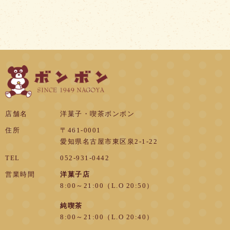
店舗名
洋菓子・喫茶ボンボン
住所
〒461-0001
愛知県名古屋市東区泉2-1-22
TEL
052-931-0442
営業時間
洋菓子店
8:00～21:00（L.O 20:50）
純喫茶
8:00～21:00（L.O 20:40）