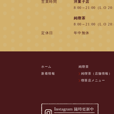
営業時間
洋菓子店
8:00～21:00（L.O 20
純喫茶
8:00～21:00（L.O 20
定休日
年中無休
ホーム
純喫茶
新着情報
純喫茶（店舗情報）
喫茶店メニュー