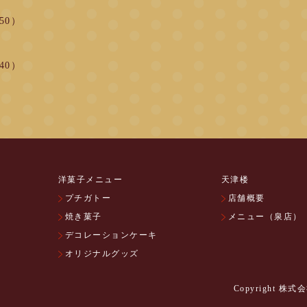
:50）
:40）
洋菓子メニュー
天津楼
プチガトー
店舗概要
焼き菓子
メニュー（泉店）
デコレーションケーキ
オリジナルグッズ
Copyright 株式会