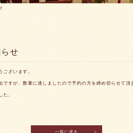
せ
知らせ
うございます。
缶ですが、数量に達しましたので予約の方を締め切らせて頂
した。
一覧に戻る