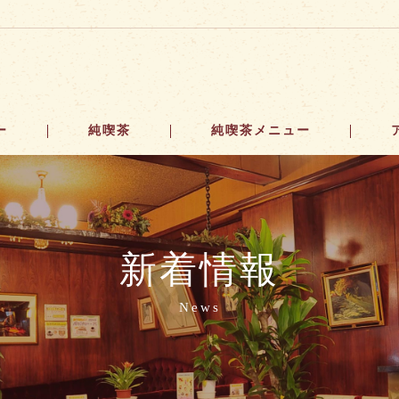
ー
純喫茶
純喫茶メニュー
新着情報
News