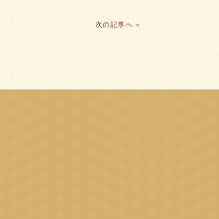
次の記事へ
»