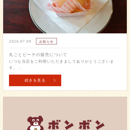
2026.07.09
お知らせ
丸ごとピーチの販売について
いつも当店をご利用いただきましてありがとうございま
す。 …
続きを見る