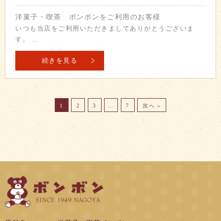
洋菓子・喫茶 ボンボンをご利用のお客様
いつも当店をご利用いただきましてありがとうございま
す。 …
続きを見る
1
2
3
…
7
次へ »